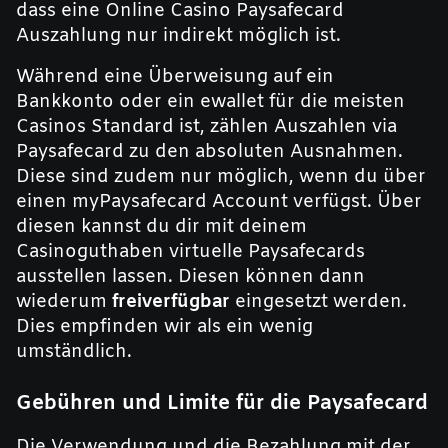
dass eine Online Casino Paysafecard
Auszahlung nur indirekt möglich ist.
Während eine Überweisung auf ein
Bankkonto oder ein ewallet für die meisten
Casinos Standard ist, zählen Auszahlen via
Paysafecard zu den absoluten Ausnahmen.
Diese sind zudem nur möglich, wenn du über
einen myPaysafecard Account verfügst. Über
diesen kannst du dir mit deinem
Casinoguthaben virtuelle Paysafecards
ausstellen lassen. Diesen können dann
wiederum
freiverfügbar
eingesetzt werden.
Dies empfinden wir als ein wenig
umständlich.
Gebühren und Limite für die Paysafecard
Die Verwendung und die Bezahlung mit der