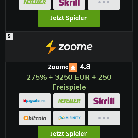
Jetzt Spielen
4.8
Zoome
275% + 3250 EUR + 250
Freispiele
Jetzt Spielen