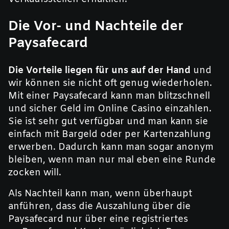
Die Vor- und Nachteile der
Paysafecard
Die Vorteile liegen für uns auf der Hand
und
wir können sie nicht oft genug wiederholen.
Mit einer Paysafecard kann man blitzschnell
und sicher Geld im Online Casino einzahlen.
Sie ist sehr gut verfügbar und man kann sie
einfach mit Bargeld oder per Kartenzahlung
erwerben. Dadurch kann man sogar anonym
bleiben, wenn man nur mal eben eine Runde
zocken will.
Als Nachteil kann man, wenn überhaupt
anführen, dass die Auszahlung über die
Paysafecard nur über eine registriertes