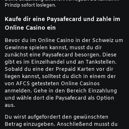
Prinzip sofort loslegen.
Kaufe dir eine Paysafecard und zahle im
Online Casino ein
Bevor du im Online Casino in der Schweiz um
Gewinne spielen kannst, musst du dir
zunächst eine Paysafecard besorgen. Diese
gibt es im Einzelhandel und an Tankstellen.
Sobald du eine der Prepaid Karten vor dir
liegen kannst, solltest du dich in einem der
von AFCS getesteten Online Casinos
anmelden. Gehe in den Bereich Einzahlung
und wähle dort die Paysafecard als Option
aus.
Du wirst aufgefordert den gewünschten
Betrag einzugeben. Anschließend musst du