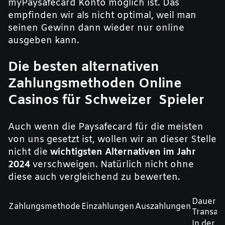
myPaysafecard Konto möglich ist. Das
empfinden wir als nicht optimal, weil man
seinen Gewinn dann wieder nur online
ausgeben kann.
Die besten alternativen
Zahlungsmethoden Online
Casinos für Schweizer Spieler
Auch wenn die Paysafecard für die meisten
von uns gesetzt ist, wollen wir an dieser Stelle
nicht die
wichtigsten Alternativen im Jahr
2024
verschweigen. Natürlich nicht ohne
diese auch vergleichend zu bewerten.
Dauer d
Zahlungsmethode
Einzahlungen
Auszahlungen
Transak
In der R