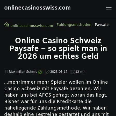
onlinecasinosswiss.com
Zahlungsmethoden
Paysafe
onlinecasinosswiss.com
Online Casino Schweiz
Paysafe – so spielt man in
2026 um echtes Geld
Maximilian Schmid
2023-09-17
12 min
...mehr
Immer mehr Spieler wollen im Online
Casino Schweiz mit Paysafe bezahlen. Wir
haben uns bei AFCS gefragt woran das liegt.
Bisher war für uns die Kreditkarte die
naheliegende Zahlungsmethode. Wir haben
deshalb eine Testreihe gestartet und uns mit