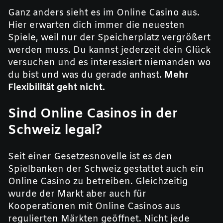
Ganz anders sieht es im Online Casino aus.
Hier erwarten dich immer die neuesten
Spiele, weil nur der Speicherplatz vergrößert
werden muss. Du kannst jederzeit dein Glück
versuchen und es interessiert niemanden wo
du bist und was du gerade anhast.
Mehr
Flexibilität geht nicht.
Sind Online Casinos in der
Schweiz legal?
Seit einer Gesetzesnovelle ist es den
Spielbanken der Schweiz gestattet auch ein
Online Casino zu betreiben. Gleichzeitig
wurde der Markt aber auch für
Kooperationen mit Online Casinos aus
regulierten Märkten geöffnet. Nicht jede