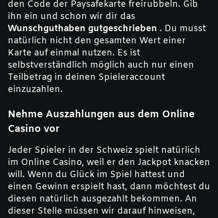
den Code der Paysafekarte freirubbeln. Gib
ihn ein und schon wir dir das
Wunschguthaben gutgeschrieben
. Du musst
natürlich nicht den gesamten Wert einer
Karte auf einmal nutzen. Es ist
selbstverständlich möglich auch nur einen
Teilbetrag in deinen Spieleraccount
einzuzahlen.
Nehme Auszahlungen aus dem Online
Casino vor
Jeder Spieler in der Schweiz spielt natürlich
im Online Casino, weil er den Jackpot knacken
will. Wenn du Glück im Spiel hattest und
einen Gewinn erspielt hast, dann möchtest du
diesen natürlich ausgezahlt bekommen. An
dieser Stelle müssen wir darauf hinweisen,