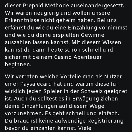
dieser Prepaid Methode auseinandergesetzt.
Wir waren neugierig und wollen unsere
Erkenntnisse nicht geheim halten. Bei uns
erfährst du wie du eine Einzahlung vornimmst
und wie du deine erspielten Gewinne
auszahlen lassen kannst. Mit diesem Wissen
kannst du dann heute schon schnell und
sicher mit deinem Casino Abenteuer
beginnen.
Wir verraten welche Vorteile man als Nutzer
einer Paysafecard hat und warum diese für
wirklich jeden Spieler in der Schweiz geeignet
ist. Auch du solltest es in Erwägung ziehen
deine Einzahlungen auf diesem Wege
vorzunehmen. Es geht schnell und einfach.
Du brauchst keine aufwendige Registrierung
bevor du einzahlen kannst. Viele