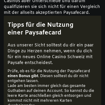
Casinos aber Unterschiede und darum
qualifizieren sie sich nicht für einen Vergleich
mit der allseits akzeptierten Paysafecard.
Tipps für die Nutzung
einer Paysafecard
Aus unserer Sicht solltest du dir ein paar
Dinge zu Herzen nehmen, wenn du dich
für ein neues Online Casino Schweiz mit
Paysafe entscheidest.
Prüfe, ob es für die Nutzung der Paysafecard
einen Bonus gibt
. Diesen solltest du dir nicht
entgehen lassen.
Lade am besten immer gleich das gesamte
Guthaben auf deinen Account. So kannst du die
leere Karte anschließen gleich entsorgen und
kommst nicht mit mehreren Karten