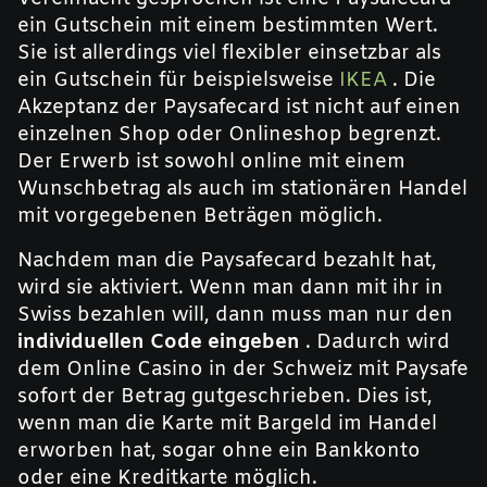
ein Gutschein mit einem bestimmten Wert.
Sie ist allerdings viel flexibler einsetzbar als
ein Gutschein für beispielsweise
IKEA
. Die
Akzeptanz der Paysafecard ist nicht auf einen
einzelnen Shop oder Onlineshop begrenzt.
Der Erwerb ist sowohl online mit einem
Wunschbetrag als auch im stationären Handel
mit vorgegebenen Beträgen möglich.
Nachdem man die Paysafecard bezahlt hat,
wird sie aktiviert. Wenn man dann mit ihr in
Swiss bezahlen will, dann muss man nur den
individuellen Code eingeben
. Dadurch wird
dem Online Casino in der Schweiz mit Paysafe
sofort der Betrag gutgeschrieben. Dies ist,
wenn man die Karte mit Bargeld im Handel
erworben hat, sogar ohne ein Bankkonto
oder eine Kreditkarte möglich.