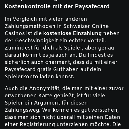
Kostenkontrolle mit der Paysafecard
Im Vergleich mit vielen anderen
Zahlungsmethoden in Schweizer Online
Casinos ist die
kostenlose Einzahlung
neben
der Geschwindigkeit ein echter Vorteil.
Zumindest für dich als Spieler, aber genau
darauf kommt es ja auch an. Du findest es
sicherlich auch charmant, dass du mit einer
Paysafecard gratis Guthaben auf dein
Spielerkonto laden kannst.
Auch die Anonymität, die man mit einer zuvor
erworbenen Karte genießt, ist für viele
Spieler ein Argument für diesen
Zahlungsweg. Wir können es gut verstehen,
dass man sich nicht überall mit seinen Daten
einer Registrierung unterziehen möchte. Die