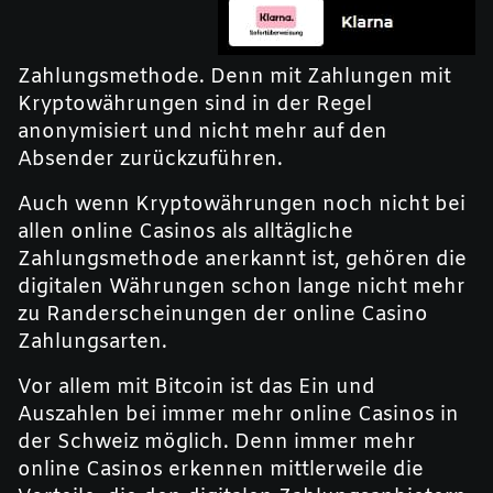
Zahlungsmethode. Denn mit Zahlungen mit
Kryptowährungen sind in der Regel
anonymisiert und nicht mehr auf den
Absender zurückzuführen.
Auch wenn Kryptowährungen noch nicht bei
allen online Casinos als alltägliche
Zahlungsmethode anerkannt ist, gehören die
digitalen Währungen schon lange nicht mehr
zu Randerscheinungen der online Casino
Zahlungsarten.
Vor allem mit Bitcoin ist das Ein und
Auszahlen bei immer mehr online Casinos in
der Schweiz möglich. Denn immer mehr
online Casinos erkennen mittlerweile die