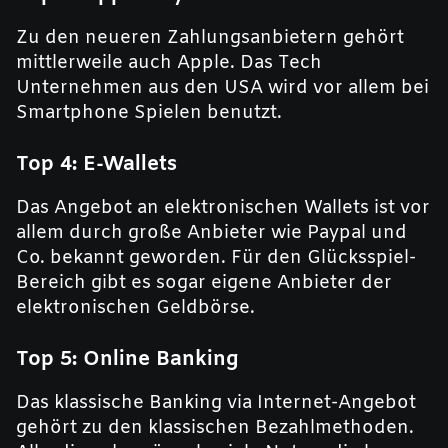
Zu den neueren Zahlungsanbietern gehört
mittlerweile auch Apple. Das Tech
Unternehmen aus den USA wird vor allem bei
Smartphone Spielen benutzt.
Top 4: E-Wallets
Das Angebot an elektronischen Wallets ist vor
allem durch große Anbieter wie Paypal und
Co. bekannt geworden. Für den Glücksspiel-
Bereich gibt es sogar eigene Anbieter der
elektronischen Geldbörse.
Top 5: Online Banking
Das klassische Banking via Internet-Angebot
gehört zu den klassischen Bezahlmethoden.