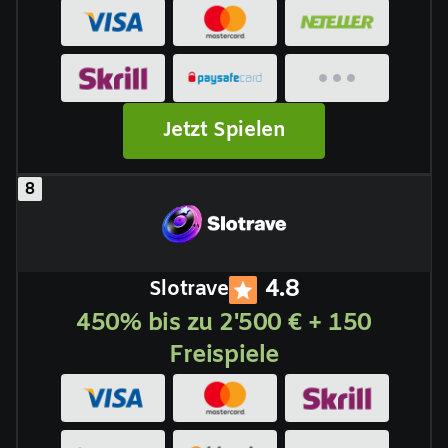
Jetzt Spielen
4.8
Slotrave
450% bis zu 2'500 € + 150
Freispiele