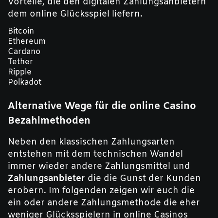
Vorteile, die den digitalen Zahlungsanbietern
dem online Glücksspiel liefern.
Bitcoin
Ethereum
Cardano
Tether
Ripple
Polkadot
Alternative Wege für die online Casino
Bezahlmethoden
Neben den klassischen Zahlungsarten
entstehen mit dem technischen Wandel
immer wieder andere Zahlungsmittel und
Zahlungsanbieter
die die Gunst der Kunden
erobern. Im folgenden zeigen wir euch die
ein oder andere Zahlungsmethode die eher
weniger Glücksspielern in online Casinos