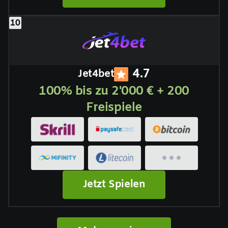
4.7
Jet4bet
100% bis zu 2'000 € + 200
Freispiele
Jetzt Spielen