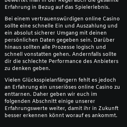
bewertet man in der Regel auch die gesamte
Erfahrung in Bezug auf das Spielerlebnis.
Bei einem vertrauenswürdigen online Casino
sollte eine schnelle Ein und Auszahlung und
ein absolut sicherer Umgang mit deinen
persönlichen Daten gegeben sein. Darüber
hinaus sollten alle Prozesse logisch und
schnell vonstatten gehen. Andernfalls sollte
dir die schlechte Performance des Anbieters
zu denken geben.
Vielen Glücksspielanfängern fehlt es jedoch
an Erfahrung ein unseriöses online Casino zu
enttarnen. Daher geben wir euch im
folgenden Abschnitt einige unserer
Erfahrungswerte weiter, damit ihr in Zukunft
besser erkennen könnt worauf es ankommt.