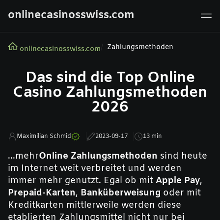
onlinecasinosswiss.com
Zahlungsmethoden
onlinecasinosswiss.com
Das sind die Top Online
Casino Zahlungsmethoden
2026
Maximilian Schmid
2023-09-17
13 min
...mehr
Online Zahlungsmethoden
sind heute
im Internet weit verbreitet und werden
immer mehr genutzt. Egal ob mit
Apple Pay
,
Prepaid-Karten
,
Banküberweisung
oder mit
Kreditkarten mittlerweile werden diese
etablierten Zahlungsmittel nicht nur bei