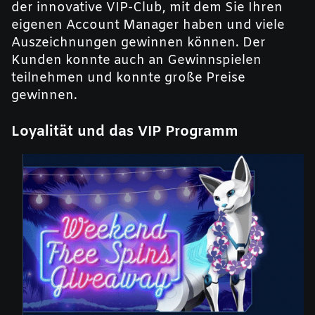
der innovative VIP-Club, mit dem Sie Ihren
eigenen Account Manager haben und viele
Auszeichnungen gewinnen können. Der
Kunden konnte auch an Gewinnspielen
teilnehmen und konnte große Preise
gewinnen.
Loyalität und das VIP Programm