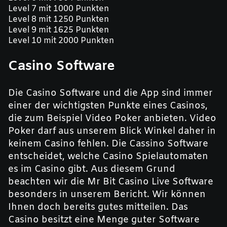
Level 7 mit 1000 Punkten
Level 8 mit 1250 Punkten
Level 9 mit 1625 Punkten
Level 10 mit 2000 Punkten
Casino Software
Die Casino Software und die App sind immer
einer der wichtigsten Punkte eines Casinos,
die zum Beispiel Video Poker anbieten. Video
Poker darf aus unserem Blick Winkel daher in
keinem Casino fehlen. Die Cassino Software
entscheidet, welche Casino Spielautomaten
es im Casino gibt. Aus diesem Grund
beachten wir die Mr Bit Casino Live Software
besonders in unserem Bericht. Wir können
Ihnen doch bereits gutes mitteilen. Das
Casino besitzt eine Menge guter Software