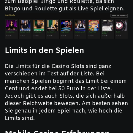
zum Beispiel Bingo und Roulette, da sich
Bingo und Roulette gut als Live Spiel eignen.
Limits in den Spielen
Die Limits für die Casino Slots sind ganz
verschieden im Test auf der Liste. Bei
manchen Spielen beginnt das Limit bei einem
Cent und endet bei 50 Euro in der Liste.
Jedoch gibt es auch Slots, die sich außerhalb
dieser Reichweite bewegen. Am besten sehen
Sie genau in jedem Spiel nach, wie hoch die
Limits sind.