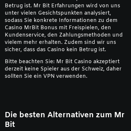
Betrug ist. Mr Bit Erfahrungen wird von uns
unter vielen Gesichtspunkten analysiert,
sodass Sie konkrete Informationen zu dem
Casino MrBit Bonus mit Freispielen, den
Kundenservice, den Zahlungsmethoden und
vielem mehr erhalten. Zudem sind wir uns
sicher, dass das Casino kein Betrug ist.
Bitte beachten Sie: Mr Bit Casino akzeptiert
derzeit keine Spieler aus der Schweiz, daher
sollten Sie ein VPN verwenden.
Die besten Alternativen zum Mr
Bit