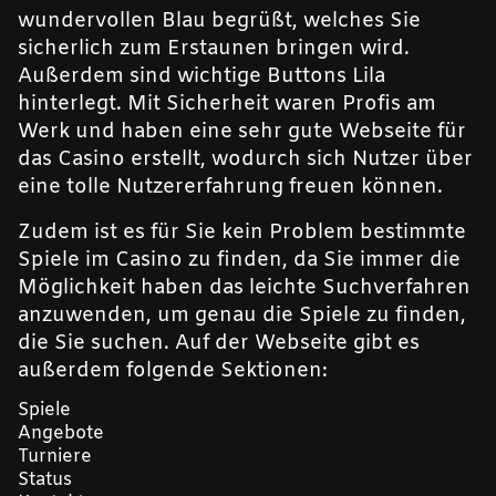
wundervollen Blau begrüßt, welches Sie
sicherlich zum Erstaunen bringen wird.
Außerdem sind wichtige Buttons Lila
hinterlegt. Mit Sicherheit waren Profis am
Werk und haben eine sehr gute Webseite für
das Casino erstellt, wodurch sich Nutzer über
eine tolle Nutzererfahrung freuen können.
Zudem ist es für Sie kein Problem bestimmte
Spiele im Casino zu finden, da Sie immer die
Möglichkeit haben das leichte Suchverfahren
anzuwenden, um genau die Spiele zu finden,
die Sie suchen. Auf der Webseite gibt es
außerdem folgende Sektionen:
Spiele
Angebote
Turniere
Status