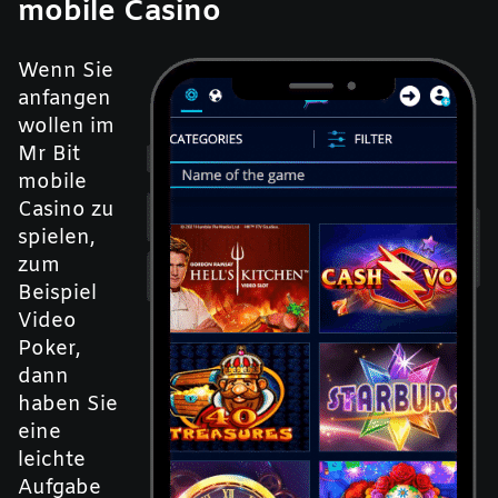
mobile Casino
Wenn Sie
anfangen
wollen im
Mr Bit
mobile
Casino zu
spielen,
zum
Beispiel
Video
Poker,
dann
haben Sie
eine
leichte
Aufgabe