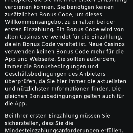
verdienen können. Sie benötigen keinen
zusätzlichen Bonus Code, um dieses
Willkommensangebot zu erhalten bei der
ersten Einzahlung. Ein Bonus Code wird von
alten Casinos verwendet für die Einzahlung,
da ein Bonus Code veraltet ist. Neue Casinos
verwenden keinen Bonus Code mehr für die
App und Webseite. Sie sollten außerdem,
immer die Bonusbedingungen und
Geschäftsbedingungen des Anbieters
überprüfen, da Sie hier immer die aktuellsten
und nützlichsten Informationen finden. Die
gleichen Bonusbedingungen gelten auch für
die App.
Bei Ihrer ersten Einzahlung müssen Sie
sicherstellen, dass Sie die
Mindesteinzahlungsanforderungen erfüllen.