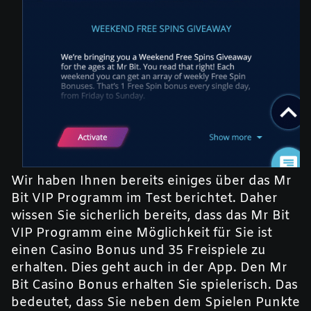
Wir haben Ihnen bereits einiges über das Mr
Bit VIP Programm im Test berichtet. Daher
wissen Sie sicherlich bereits, dass das Mr Bit
VIP Programm eine Möglichkeit für Sie ist
einen Casino Bonus und 35 Freispiele zu
erhalten. Dies geht auch in der App. Den Mr
Bit Casino Bonus erhalten Sie spielerisch. Das
bedeutet, dass Sie neben dem Spielen Punkte