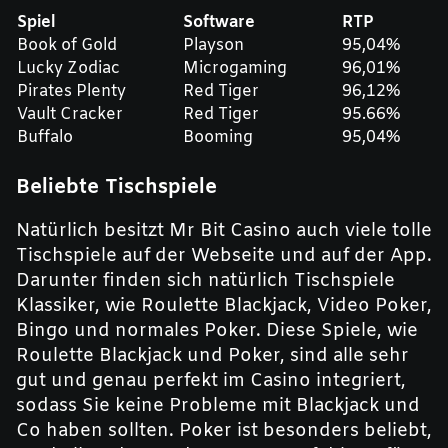
Spiel
Software
RTP
Book of Gold
Playson
95,04%
Lucky Zodiac
Microgaming
96,01%
Pirates Plenty
Red Tiger
96,12%
Vault Cracker
Red Tiger
95.66%
Buffalo
Booming
95,04%
Beliebte Tischspiele
Natürlich besitzt Mr Bit Casino auch viele tolle
Tischspiele auf der Webseite und auf der App.
Darunter finden sich natürlich Tischspiele
Klassiker, wie Roulette Blackjack, Video Poker,
Bingo und normales Poker. Diese Spiele, wie
Roulette Blackjack und Poker, sind alle sehr
gut und genau perfekt im Casino integriert,
sodass Sie keine Probleme mit Blackjack und
Co haben sollten. Poker ist besonders beliebt,