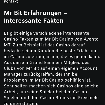
Kontakt
Mr Bit Erfahrungen –
Interessante Fakten
Es gibt einige verschiedene interessante
Casino Fakten zum Mr Bit Casino von Avento
MT. Zum Beispiel ist das Casino darauf
bedacht seinen Kunden die beste Erfahrung
im Casino zu ermöglichen, die es geben kann.
Aus diesem Grund kann ein Mitglied des
Clubs von Mr Bit auf einen eigenen Account
Manager zurückgreifen, der Ihn bei
Problemen im Mr Bit Casino behilflich ist.
Sehr selten machen sich Casinos eine solche
Arbeit, um seine Spieler bei den Casino
Spielen und den Casino Bonus mit Freispiele
zu unterstützen.